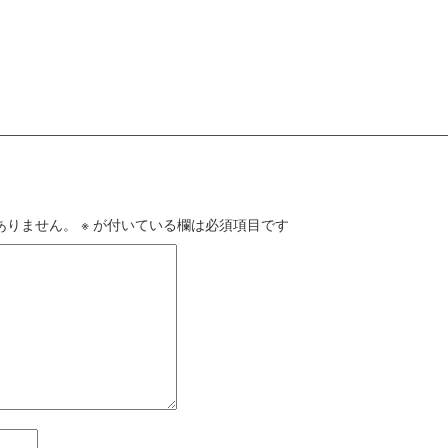
ありません。
※
が付いている欄は必須項目です