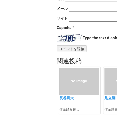
メール
サイト
Captcha
*
Type the text disp
関連投稿
長谷川大
足立翔
借金踏み倒し
借金踏