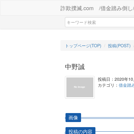
詐欺撲滅.com /借金踏み倒し
トップページ(TOP)
投稿(POST)
中野誠
投稿日：2020年10
カテゴリ：
借金踏
画像
投稿の内容