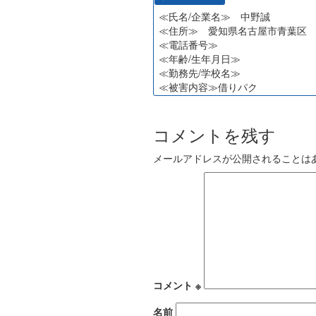
≪氏名/企業名≫ 中野誠
≪住所≫ 愛知県名古屋市青葉区
≪電話番号≫
≪年齢/生年月日≫
≪勤務先/学校名≫
≪被害内容≫借りパク
コメントを残す
メールアドレスが公開されることは
コメント
※
名前