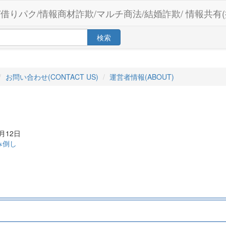
/借りパク/情報商材詐欺/マルチ商法/結婚詐欺/ 情報共有(
検索
お問い合わせ(CONTACT US)
運営者情報(ABOUT)
月12日
み倒し