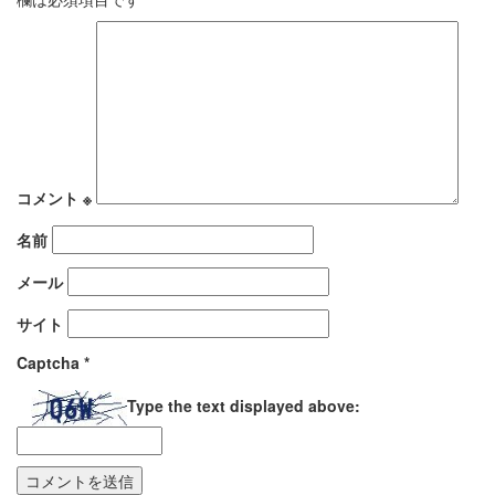
コメント
※
名前
メール
サイト
Captcha
*
Type the text displayed above: