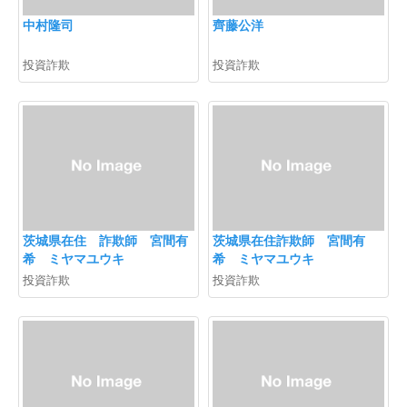
中村隆司
齊藤公洋
投資詐欺
投資詐欺
茨城県在住 詐欺師 宮間有
茨城県在住詐欺師 宮間有
希 ミヤマユウキ
希 ミヤマユウキ
投資詐欺
投資詐欺