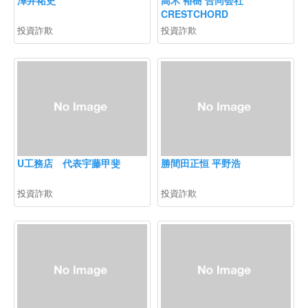
CRESTCHORD
投資詐欺
投資詐欺
U工務店 代表宇藤甲斐
勝間田正恒 平野浩
投資詐欺
投資詐欺