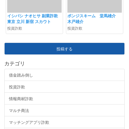
イシバシ ナオヒサ 副業詐欺
ポンジスキーム 堂馬雄介
東京 立川 新宿 スカウト
木戸雄介
投資詐欺
投資詐欺
投稿する
カテゴリ
借金踏み倒し
投資詐欺
情報商材詐欺
マルチ商法
マッチングアプリ詐欺