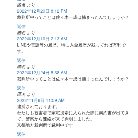
匿名
より:
2022年12月29日 8:12 PM
裁判所中ってことは佐々木一成は捕まったんでしょうか？
返信
匿名
より:
2022年12月10日 2:13 AM
LINEや電話等の履歴、特に入金履歴が残ってれば有利で
す。
返信
匿名
より:
2022年12月24日 8:38 AM
裁判所中ってことは佐々木一成は捕まったんでしょうか？
返信
匿名
より:
2023年1月6日 11:59 AM
逮捕されております。
わたしも被害者で家宅捜索に入られた際に契約書が出てき
て、警察から連絡が来て判明しました。
京都地方裁判所で裁判中です
返信