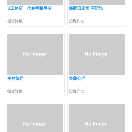
U工務店 代表宇藤甲斐
勝間田正恒 平野浩
投資詐欺
投資詐欺
中村隆司
齊藤公洋
投資詐欺
投資詐欺