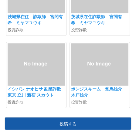
茨城県在住 詐欺師 宮間有
茨城県在住詐欺師 宮間有
希 ミヤマユウキ
希 ミヤマユウキ
投資詐欺
投資詐欺
イシバシ ナオヒサ 副業詐欺
ポンジスキーム 堂馬雄介
東京 立川 新宿 スカウト
木戸雄介
投資詐欺
投資詐欺
投稿する