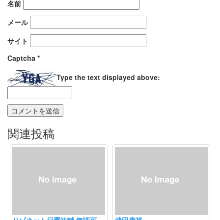
名前
メール
サイト
Captcha
*
Type the text displayed above:
関連投稿
リゾネット日置祐輔 無認可
武田康裕