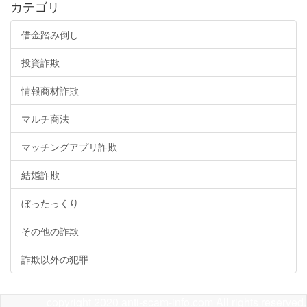
カテゴリ
借金踏み倒し
投資詐欺
情報商材詐欺
マルチ商法
マッチングアプリ詐欺
結婚詐欺
ぼったっくり
その他の詐欺
詐欺以外の犯罪
copyright 2020 anti-scam-info.com All rights reserved.