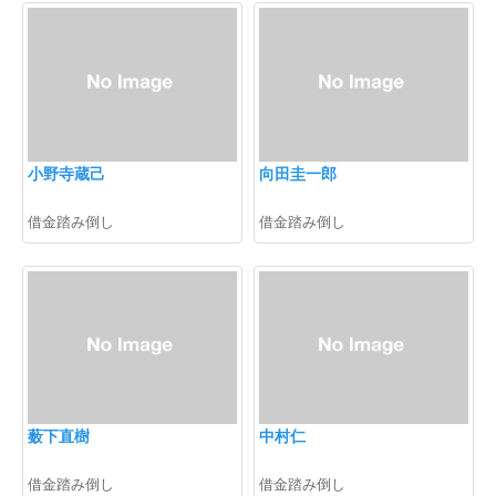
小野寺蔵己
向田圭一郎
借金踏み倒し
借金踏み倒し
薮下直樹
中村仁
借金踏み倒し
借金踏み倒し