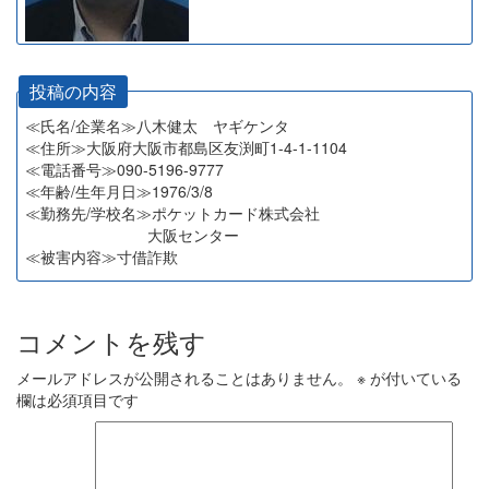
投稿の内容
≪氏名/企業名≫八木健太 ヤギケンタ
≪住所≫大阪府大阪市都島区友渕町1-4-1-1104
≪電話番号≫090-5196-9777
≪年齢/生年月日≫1976/3/8
≪勤務先/学校名≫ポケットカード株式会社
大阪センター
≪被害内容≫寸借詐欺
コメントを残す
メールアドレスが公開されることはありません。
※
が付いている
欄は必須項目です