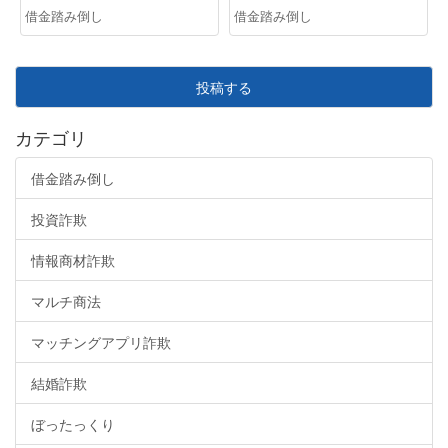
借金踏み倒し
借金踏み倒し
投稿する
カテゴリ
借金踏み倒し
投資詐欺
情報商材詐欺
マルチ商法
マッチングアプリ詐欺
結婚詐欺
ぼったっくり