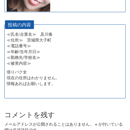
投稿の内容
≪氏名/企業名≫ 及川奏
≪住所≫ 茨城県大子町
≪電話番号≫
≪年齢/生年月日≫
≪勤務先/学校名≫
≪被害内容≫
借りパク女
現在の住所はわかりません。
情報あればお願いします。
コメントを残す
メールアドレスが公開されることはありません。
※
が付いている
欄は必須項目です