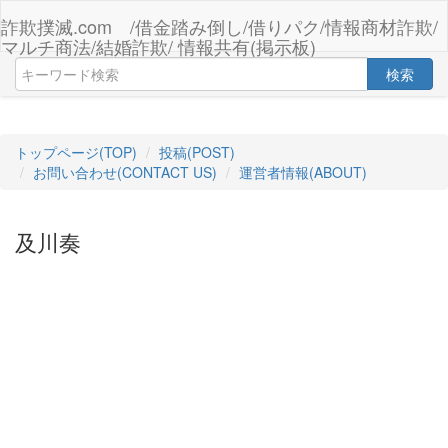
詐欺撲滅.com /借金踏み倒し/借りパク/情報商材詐欺/
マルチ商法/結婚詐欺/ 情報共有(掲示板)
検索
トップページ(TOP)
投稿(POST)
お問い合わせ(CONTACT US)
運営者情報(ABOUT)
及川奏