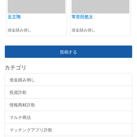
足立翔
常世田悠太
借金踏み倒し
借金踏み倒し
投稿する
カテゴリ
借金踏み倒し
投資詐欺
情報商材詐欺
マルチ商法
マッチングアプリ詐欺