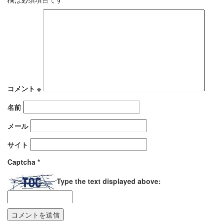
コメント
※
名前
メール
サイト
Captcha
*
Type the text displayed above: