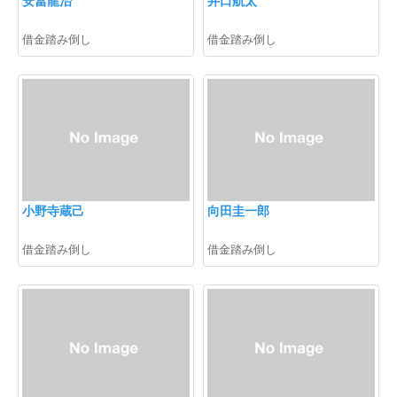
借金踏み倒し
借金踏み倒し
小野寺蔵己
向田圭一郎
借金踏み倒し
借金踏み倒し