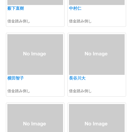
薮下直樹
中村仁
借金踏み倒し
借金踏み倒し
横田智子
長谷川大
借金踏み倒し
借金踏み倒し