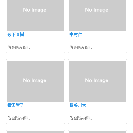
薮下直樹
中村仁
借金踏み倒し
借金踏み倒し
横田智子
長谷川大
借金踏み倒し
借金踏み倒し