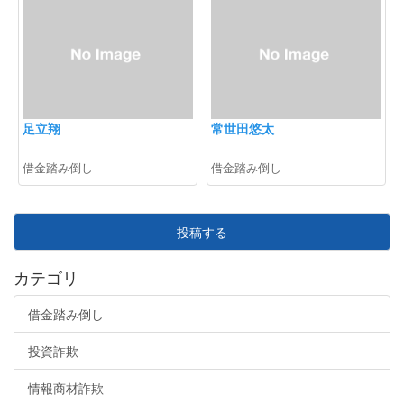
足立翔
常世田悠太
借金踏み倒し
借金踏み倒し
投稿する
カテゴリ
借金踏み倒し
投資詐欺
情報商材詐欺