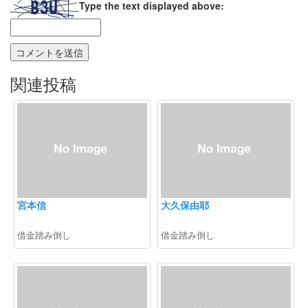
Type the text displayed above:
関連投稿
宮本信
大久保由耶
借金踏み倒し
借金踏み倒し