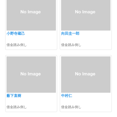
小野寺蔵己
向田圭一郎
借金踏み倒し
借金踏み倒し
薮下直樹
中村仁
借金踏み倒し
借金踏み倒し