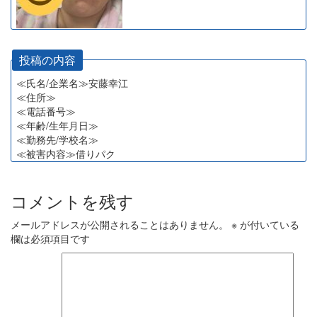
投稿の内容
≪氏名/企業名≫安藤幸江
≪住所≫
≪電話番号≫
≪年齢/生年月日≫
≪勤務先/学校名≫
≪被害内容≫借りパク
コメントを残す
メールアドレスが公開されることはありません。
※
が付いている
欄は必須項目です