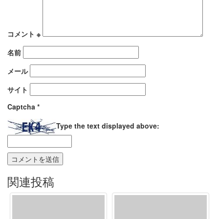
コメント
※
名前
メール
サイト
Captcha
*
Type the text displayed above:
関連投稿