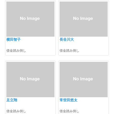
横田智子
長谷川大
借金踏み倒し
借金踏み倒し
足立翔
常世田悠太
借金踏み倒し
借金踏み倒し