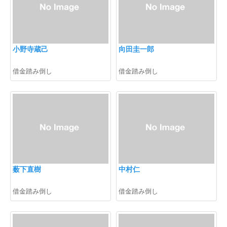
小野寺蔵己
向田圭一郎
借金踏み倒し
借金踏み倒し
薮下直樹
中村仁
借金踏み倒し
借金踏み倒し