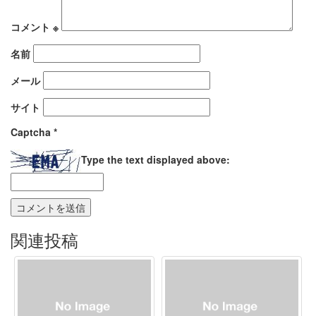
コメント
※
名前
メール
サイト
Captcha
*
Type the text displayed above:
関連投稿