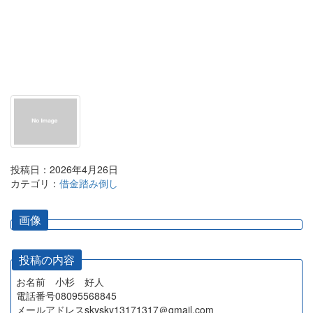
投稿日：2026年4月26日
カテゴリ：
借金踏み倒し
画像
投稿の内容
お名前 小杉 好人
電話番号08095568845
メールアドレスskysky13171317＠gmail.com