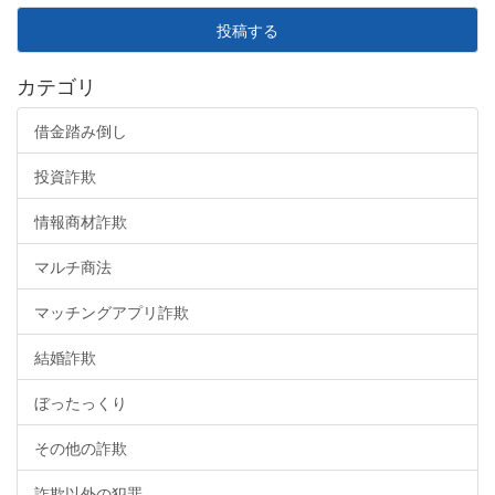
投稿する
カテゴリ
借金踏み倒し
投資詐欺
情報商材詐欺
マルチ商法
マッチングアプリ詐欺
結婚詐欺
ぼったっくり
その他の詐欺
詐欺以外の犯罪