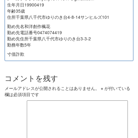
生年月日19900419
年齢35歳
住所千葉県八千代市ゆりのき台4-8-14サンヒルズ101
勤め先名和洋創作楓花
勤め先電話番号0474074419
勤め先住所千葉県八千代市ゆりのき台3-3-2
勤務年数5年
寸借詐欺
コメントを残す
メールアドレスが公開されることはありません。
※
が付いている
欄は必須項目です