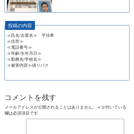
投稿の内容
≪氏名/企業名≫ 平佳希
≪住所≫
≪電話番号≫
≪年齢/生年月日≫
≪勤務先/学校名≫
≪被害内容≫借りパク
コメントを残す
メールアドレスが公開されることはありません。
※
が付いている
欄は必須項目です