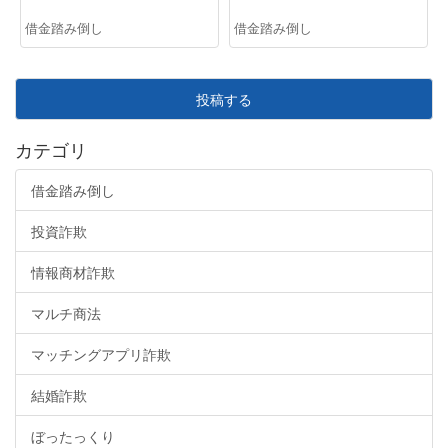
借金踏み倒し
借金踏み倒し
投稿する
カテゴリ
借金踏み倒し
投資詐欺
情報商材詐欺
マルチ商法
マッチングアプリ詐欺
結婚詐欺
ぼったっくり