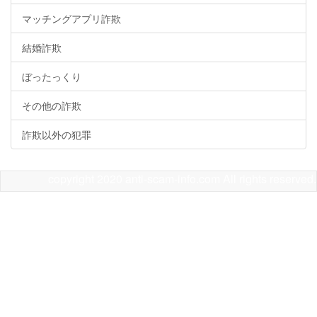
マッチングアプリ詐欺
結婚詐欺
ぼったっくり
その他の詐欺
詐欺以外の犯罪
copyright 2020 anti-scam-info.com All rights reserved.