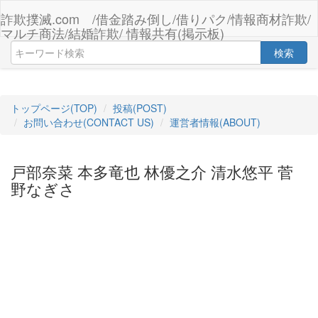
詐欺撲滅.com /借金踏み倒し/借りパク/情報商材詐欺/
マルチ商法/結婚詐欺/ 情報共有(掲示板)
検索
トップページ(TOP)
投稿(POST)
お問い合わせ(CONTACT US)
運営者情報(ABOUT)
戸部奈菜 本多竜也 林優之介 清水悠平 菅
野なぎさ