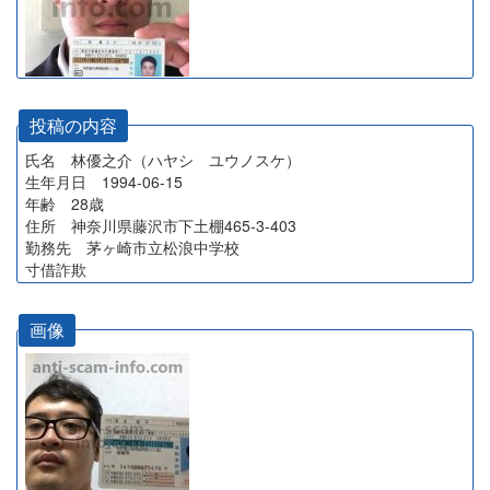
投稿の内容
氏名 林優之介（ハヤシ ユウノスケ）
生年月日 1994-06-15
年齢 28歳
住所 神奈川県藤沢市下土棚465-3-403
勤務先 茅ヶ崎市立松浪中学校
寸借詐欺
画像