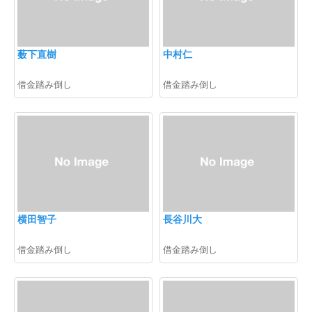
薮下直樹
中村仁
借金踏み倒し
借金踏み倒し
横田智子
長谷川大
借金踏み倒し
借金踏み倒し