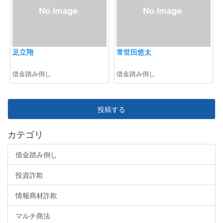
足立翔
常世田悠太
借金踏み倒し
借金踏み倒し
投稿する
カテゴリ
借金踏み倒し
投資詐欺
情報商材詐欺
マルチ商法