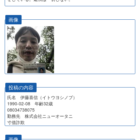
画像
投稿の内容
氏名 伊藤喜信（イトウヨシノブ）
1990-02-08 年齢32歳
08034738075
勤務先 株式会社ニューオータニ
寸借詐欺
画像