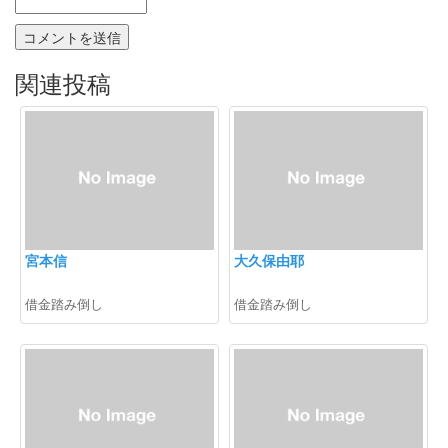
関連投稿
宮本信
大久保由耶
借金踏み倒し
借金踏み倒し