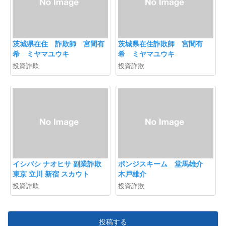
茨城県在住 詐欺師 宮間有
茨城県在住詐欺師 宮間有
希 ミヤマユウキ
希 ミヤマユウキ
投資詐欺
投資詐欺
イシバシ ナオヒサ 副業詐欺
ポンジスキーム 堂馬雄介
東京 立川 新宿 スカウト
木戸雄介
投資詐欺
投資詐欺
投稿する