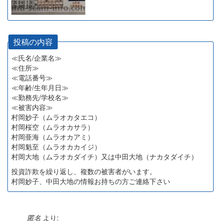
投稿の内容
≪氏名/企業名≫
≪住所≫
≪電話番号≫
≪年齢/生年月日≫
≪勤務先/学校名≫
≪被害内容≫
村岡妙子（ムラオカタエコ）
村岡桜空（ムラオカサラ）
村岡亜海（ムラオカアミ）
村岡魁至（ムラオカカイジ）
村岡大地（ムラオカダイチ）又は中田大地（ナカタダイチ）
投資詐欺を繰り返し、複数の被害者がいます。
村岡妙子、中田大地の情報お持ちの方ご連絡下さい
匿名
より: