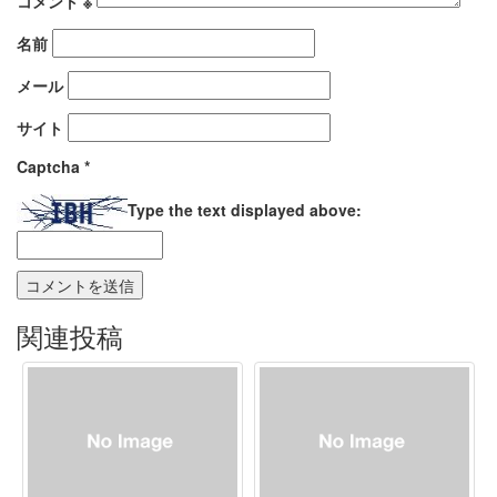
コメント
※
名前
メール
サイト
Captcha
*
Type the text displayed above:
関連投稿