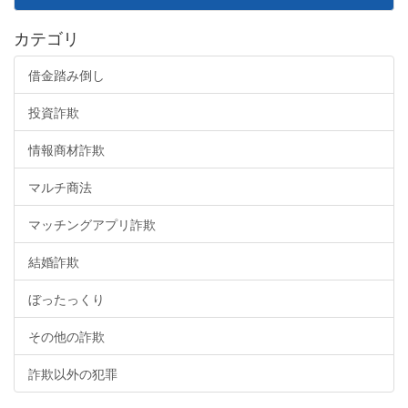
カテゴリ
借金踏み倒し
投資詐欺
情報商材詐欺
マルチ商法
マッチングアプリ詐欺
結婚詐欺
ぼったっくり
その他の詐欺
詐欺以外の犯罪