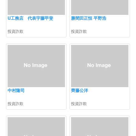
U工務店 代表宇藤甲斐
勝間田正恒 平野浩
投資詐欺
投資詐欺
中村隆司
齊藤公洋
投資詐欺
投資詐欺