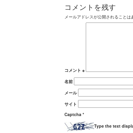
コメントを残す
メールアドレスが公開されることは
コメント
※
名前
メール
サイト
Captcha
*
Type the text disp