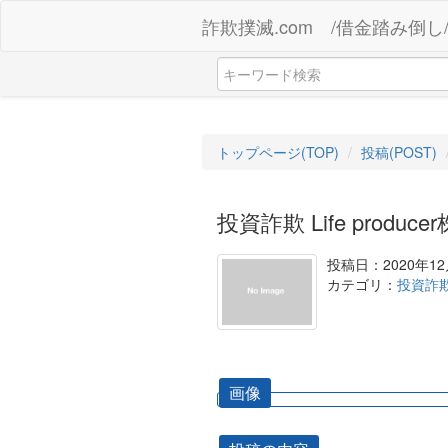
詐欺撲滅.com /借金踏み倒し
トップページ(TOP)
投稿(POST)
投資詐欺 Life produ
投稿日：2020年12
カテゴリ：
投資詐
画像