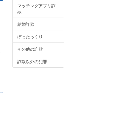
マッチングアプリ詐
欺
結婚詐欺
ぼったっくり
その他の詐欺
で
詐欺以外の犯罪