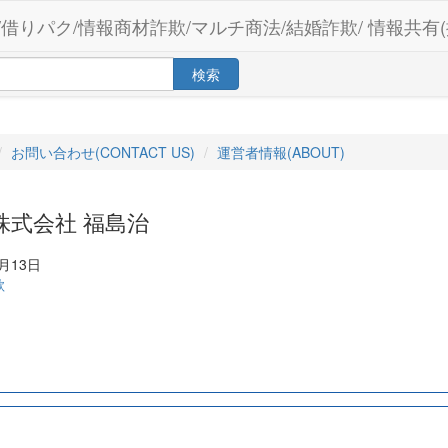
/借りパク/情報商材詐欺/マルチ商法/結婚詐欺/ 情報共有(
検索
お問い合わせ(CONTACT US)
運営者情報(ABOUT)
cer株式会社 福島治
月13日
欺