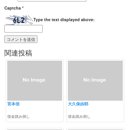
Captcha
*
Type the text displayed above:
関連投稿
宮本信
大久保由耶
借金踏み倒し
借金踏み倒し