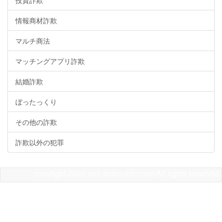
投資詐欺
情報商材詐欺
マルチ商法
マッチングアプリ詐欺
結婚詐欺
ぼったっくり
その他の詐欺
詐欺以外の犯罪
copyright 2020 anti-scam-info.com All rights reserved.