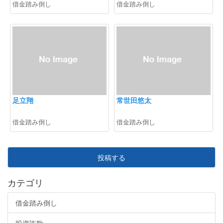
借金踏み倒し
借金踏み倒し
足立翔
常世田悠太
借金踏み倒し
借金踏み倒し
投稿する
カテゴリ
借金踏み倒し