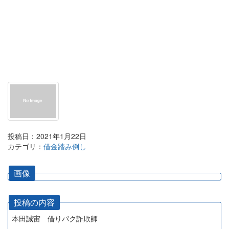
投稿日：2021年1月22日
カテゴリ：
借金踏み倒し
画像
投稿の内容
本田誠宙 借りパク詐欺師