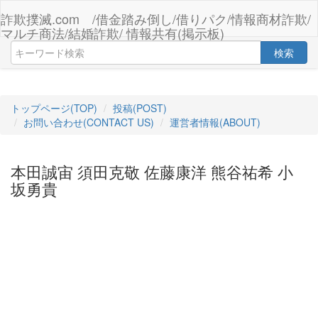
詐欺撲滅.com /借金踏み倒し/借りパク/情報商材詐欺/
マルチ商法/結婚詐欺/ 情報共有(掲示板)
検索
トップページ(TOP)
投稿(POST)
お問い合わせ(CONTACT US)
運営者情報(ABOUT)
本田誠宙 須田克敬 佐藤康洋 熊谷祐希 小
坂勇貴