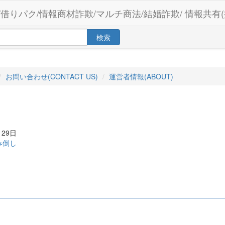
/借りパク/情報商材詐欺/マルチ商法/結婚詐欺/ 情報共有(
検索
お問い合わせ(CONTACT US)
運営者情報(ABOUT)
29日
み倒し