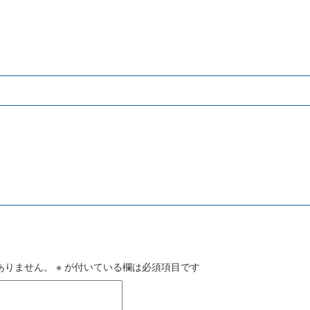
ありません。
※
が付いている欄は必須項目です