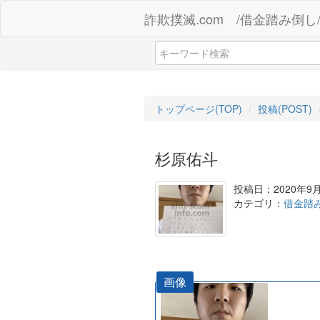
詐欺撲滅.com /借金踏み倒し
トップページ(TOP)
投稿(POST)
杉原佑斗
投稿日：2020年9月
カテゴリ：
借金踏
画像