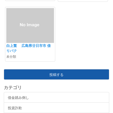
白上繁 広島県廿日市市 借
りパク
未分類
投稿する
カテゴリ
借金踏み倒し
投資詐欺