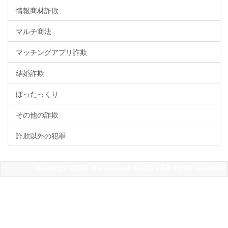
情報商材詐欺
マルチ商法
マッチングアプリ詐欺
結婚詐欺
ぼったっくり
その他の詐欺
詐欺以外の犯罪
copyright 2020 anti-scam-info.com All rights reserved.