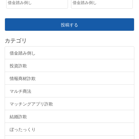
借金踏み倒し
借金踏み倒し
投稿する
カテゴリ
借金踏み倒し
投資詐欺
情報商材詐欺
マルチ商法
マッチングアプリ詐欺
結婚詐欺
ぼったっくり