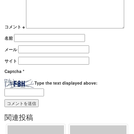
コメント
※
名前
メール
サイト
Captcha
*
Type the text displayed above:
関連投稿