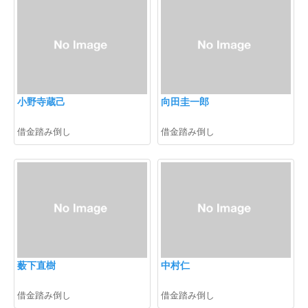
小野寺蔵己
向田圭一郎
借金踏み倒し
借金踏み倒し
薮下直樹
中村仁
借金踏み倒し
借金踏み倒し