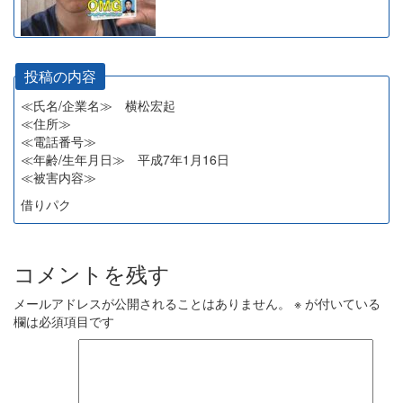
投稿の内容
≪氏名/企業名≫ 横松宏起
≪住所≫
≪電話番号≫
≪年齢/生年月日≫ 平成7年1月16日
≪被害内容≫
借りパク
コメントを残す
メールアドレスが公開されることはありません。
※
が付いている
欄は必須項目です