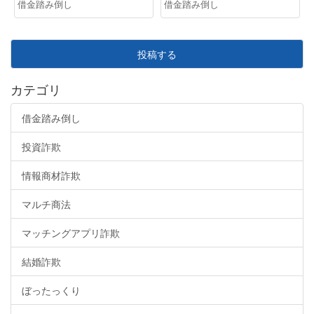
借金踏み倒し
借金踏み倒し
投稿する
カテゴリ
借金踏み倒し
投資詐欺
情報商材詐欺
マルチ商法
マッチングアプリ詐欺
結婚詐欺
ぼったっくり