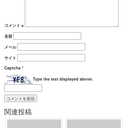
コメント
※
名前
メール
サイト
Captcha
*
Type the text displayed above:
関連投稿