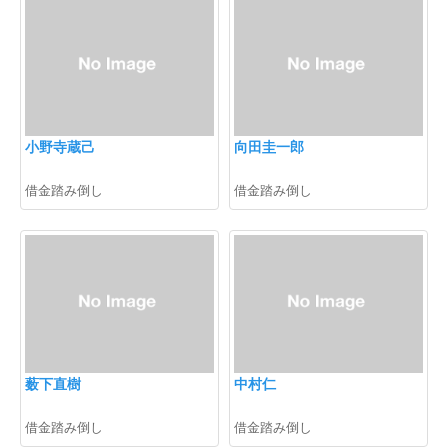
小野寺蔵己
向田圭一郎
借金踏み倒し
借金踏み倒し
薮下直樹
中村仁
借金踏み倒し
借金踏み倒し