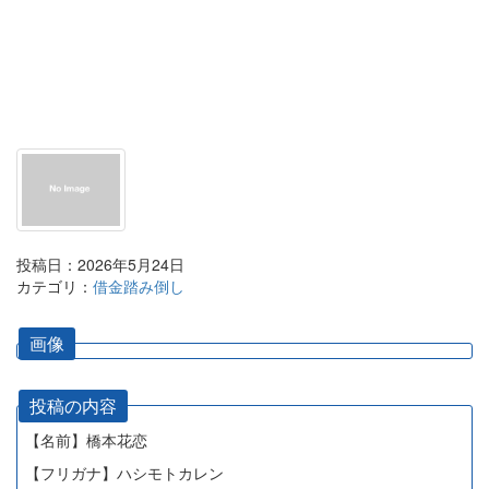
投稿日：2026年5月24日
カテゴリ：
借金踏み倒し
画像
投稿の内容
【名前】橋本花恋
【フリガナ】ハシモトカレン