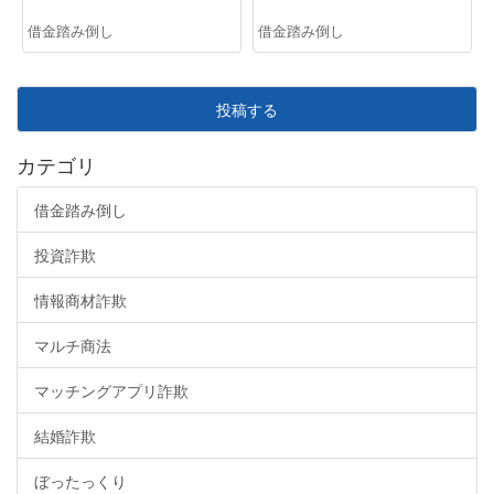
借金踏み倒し
借金踏み倒し
投稿する
カテゴリ
借金踏み倒し
投資詐欺
情報商材詐欺
マルチ商法
マッチングアプリ詐欺
結婚詐欺
ぼったっくり