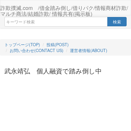
詐欺撲滅.com /借金踏み倒し/借りパク/情報商材詐欺/
マルチ商法/結婚詐欺/ 情報共有(掲示板)
検索
トップページ(TOP)
投稿(POST)
お問い合わせ(CONTACT US)
運営者情報(ABOUT)
武永靖弘 個人融資で踏み倒し中