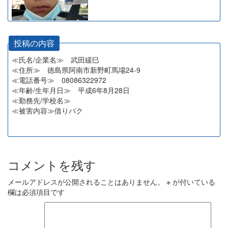
投稿の内容
≪氏名/企業名≫ 武田緩巳
≪住所≫ 徳島県阿南市新野町馬場24-9
≪電話番号≫ 08086322972
≪年齢/生年月日≫ 平成6年8月28日
≪勤務先/学校名≫
≪被害内容≫借りパク
コメントを残す
メールアドレスが公開されることはありません。
※
が付いている
欄は必須項目です