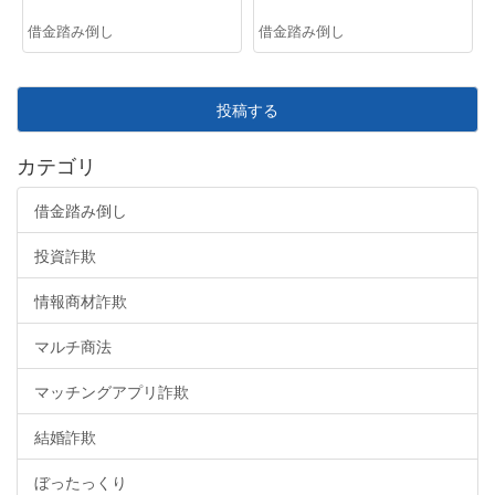
借金踏み倒し
借金踏み倒し
投稿する
カテゴリ
借金踏み倒し
投資詐欺
情報商材詐欺
マルチ商法
マッチングアプリ詐欺
結婚詐欺
ぼったっくり