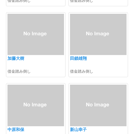
借金踏み倒し
借金踏み倒し
加藤大樹
田鎖雄翔
借金踏み倒し
借金踏み倒し
中原和保
新山幸子