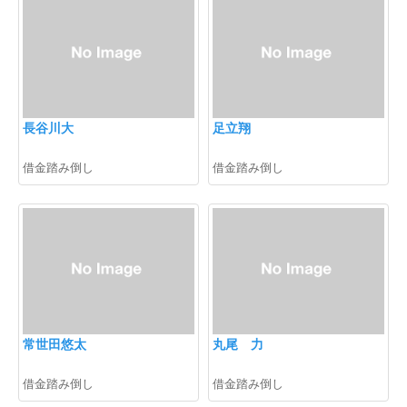
長谷川大
足立翔
借金踏み倒し
借金踏み倒し
常世田悠太
丸尾 力
借金踏み倒し
借金踏み倒し