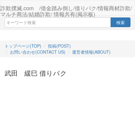
詐欺撲滅.com /借金踏み倒し/借りパク/情報商材詐欺/
マルチ商法/結婚詐欺/ 情報共有(掲示板)
検索
トップページ(TOP)
投稿(POST)
お問い合わせ(CONTACT US)
運営者情報(ABOUT)
武田 緩巳 借りパク