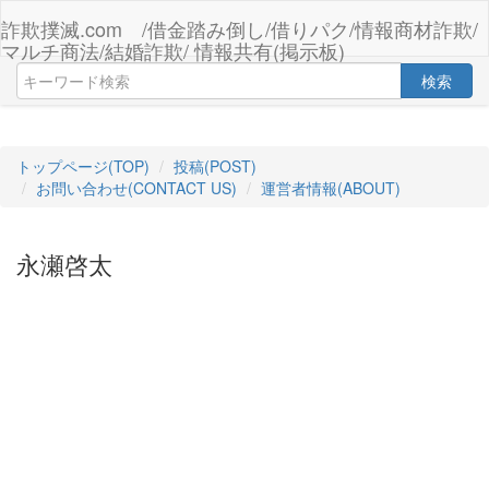
詐欺撲滅.com /借金踏み倒し/借りパク/情報商材詐欺/
マルチ商法/結婚詐欺/ 情報共有(掲示板)
検索
トップページ(TOP)
投稿(POST)
お問い合わせ(CONTACT US)
運営者情報(ABOUT)
永瀬啓太