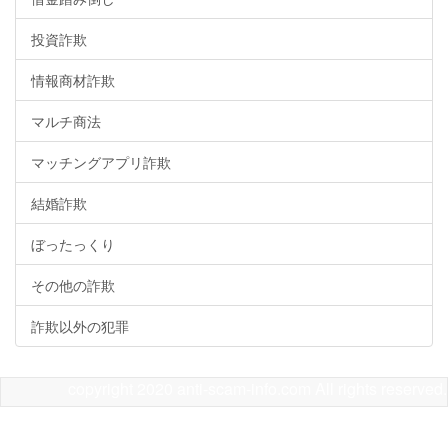
投資詐欺
情報商材詐欺
マルチ商法
マッチングアプリ詐欺
結婚詐欺
ぼったっくり
その他の詐欺
詐欺以外の犯罪
copyright 2020 anti-scam-info.com All rights reserved.