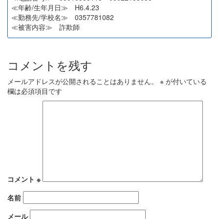
≪年齢/生年月日≫ H6.4.23
≪勤務先/学校名≫ 0357781082
≪被害内容≫ 詐欺師
コメントを残す
メールアドレスが公開されることはありません。
※
が付いている
欄は必須項目です
コメント
※
名前
メール