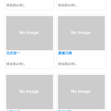
借金踏み倒し
借金踏み倒し
北沢栄一
廣瀬元晴
借金踏み倒し
借金踏み倒し