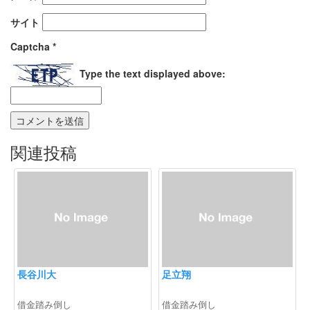
サイト
Captcha
*
Type the text displayed above:
関連投稿
長谷川大
足立翔
借金踏み倒し
借金踏み倒し