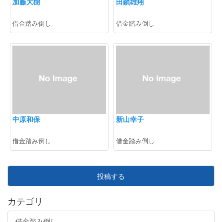
加藤大樹
田鎖雄翔
借金踏み倒し
借金踏み倒し
中原和保
新山幸子
借金踏み倒し
借金踏み倒し
投稿する
カテゴリ
借金踏み倒し