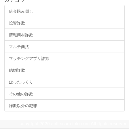
借金踏み倒し
投資詐欺
情報商材詐欺
マルチ商法
マッチングアプリ詐欺
結婚詐欺
ぼったっくり
その他の詐欺
詐欺以外の犯罪
copyright 2020 anti-scam-info.com All rights reserved.