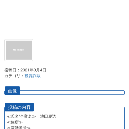
投稿日：2021年9月4日
カテゴリ：
投資詐欺
画像
投稿の内容
≪氏名/企業名≫ 池田慶透
≪住所≫
≪電話番号≫