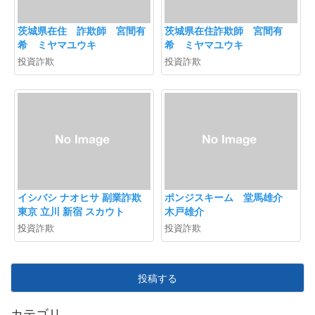
茨城県在住 詐欺師 宮間有
茨城県在住詐欺師 宮間有
希 ミヤマユウキ
希 ミヤマユウキ
投資詐欺
投資詐欺
イシバシ ナオヒサ 副業詐欺
ポンジスキーム 堂馬雄介
東京 立川 新宿 スカウト
木戸雄介
投資詐欺
投資詐欺
投稿する
カテゴリ