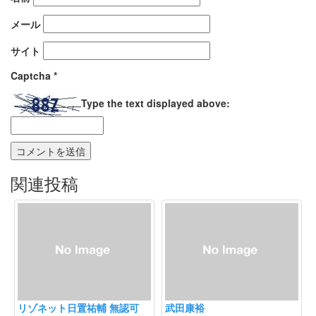
メール
サイト
Captcha
*
Type the text displayed above:
関連投稿
リゾネット日置祐輔 無認可
武田康裕