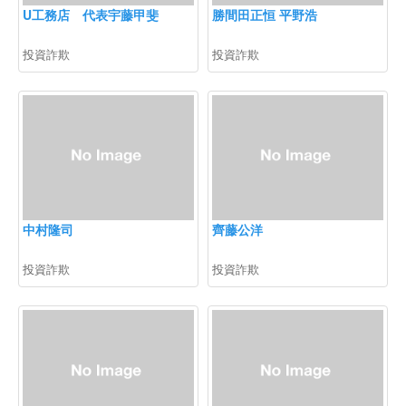
U工務店 代表宇藤甲斐
勝間田正恒 平野浩
投資詐欺
投資詐欺
中村隆司
齊藤公洋
投資詐欺
投資詐欺