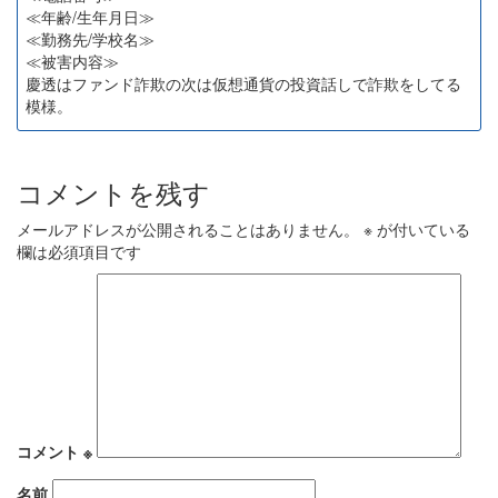
≪年齢/生年月日≫
≪勤務先/学校名≫
≪被害内容≫
慶透はファンド詐欺の次は仮想通貨の投資話しで詐欺をしてる
模様。
コメントを残す
メールアドレスが公開されることはありません。
※
が付いている
欄は必須項目です
コメント
※
名前