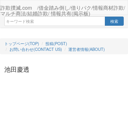
詐欺撲滅.com /借金踏み倒し/借りパク/情報商材詐欺/
マルチ商法/結婚詐欺/ 情報共有(掲示板)
検索
トップページ(TOP)
投稿(POST)
お問い合わせ(CONTACT US)
運営者情報(ABOUT)
池田慶透