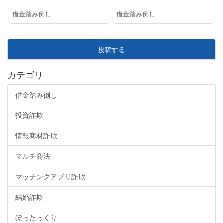
借金踏み倒し
借金踏み倒し
投稿する
カテゴリ
借金踏み倒し
投資詐欺
情報商材詐欺
マルチ商法
マッチングアプリ詐欺
結婚詐欺
ぼったっくり