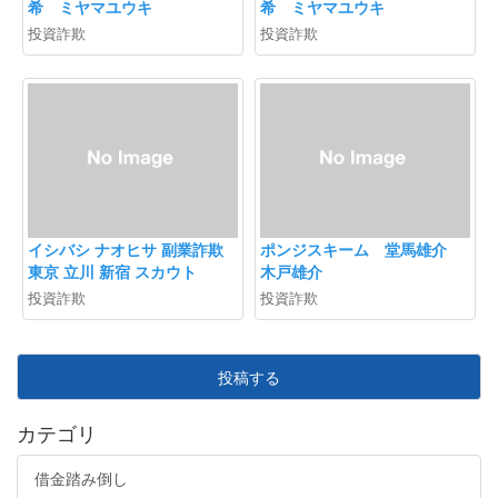
希 ミヤマユウキ
希 ミヤマユウキ
投資詐欺
投資詐欺
イシバシ ナオヒサ 副業詐欺
ポンジスキーム 堂馬雄介
東京 立川 新宿 スカウト
木戸雄介
投資詐欺
投資詐欺
投稿する
カテゴリ
借金踏み倒し