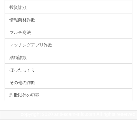
投資詐欺
情報商材詐欺
マルチ商法
マッチングアプリ詐欺
結婚詐欺
ぼったっくり
その他の詐欺
詐欺以外の犯罪
copyright 2020 anti-scam-info.com All rights reserved.