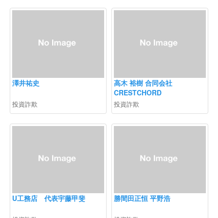
澤井祐史
高木 裕樹 合同会社
CRESTCHORD
投資詐欺
投資詐欺
U工務店 代表宇藤甲斐
勝間田正恒 平野浩