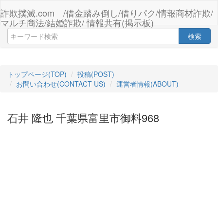
詐欺撲滅.com /借金踏み倒し/借りパク/情報商材詐欺/
マルチ商法/結婚詐欺/ 情報共有(掲示板)
検索
トップページ(TOP)
投稿(POST)
お問い合わせ(CONTACT US)
運営者情報(ABOUT)
石井 隆也 千葉県富里市御料968