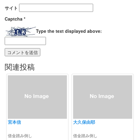
サイト
Captcha
*
Type the text displayed above:
関連投稿
宮本信
大久保由耶
借金踏み倒し
借金踏み倒し