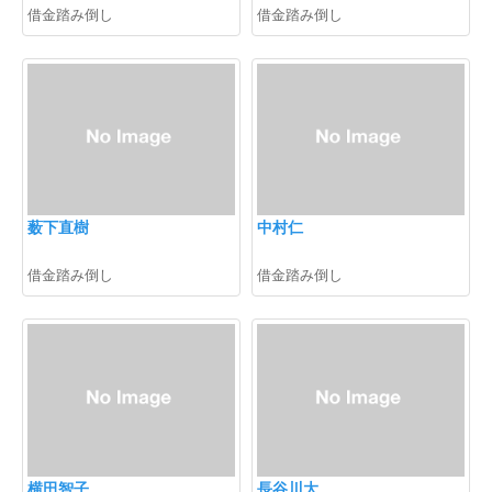
借金踏み倒し
借金踏み倒し
薮下直樹
中村仁
借金踏み倒し
借金踏み倒し
横田智子
長谷川大