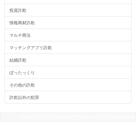
投資詐欺
情報商材詐欺
マルチ商法
マッチングアプリ詐欺
結婚詐欺
ぼったっくり
その他の詐欺
詐欺以外の犯罪
copyright 2020 anti-scam-info.com All rights reserved.