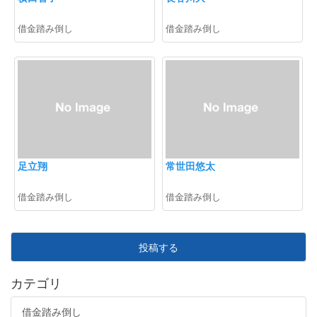
借金踏み倒し
借金踏み倒し
足立翔
常世田悠太
借金踏み倒し
借金踏み倒し
投稿する
カテゴリ
借金踏み倒し