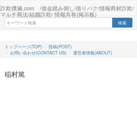
詐欺撲滅.com /借金踏み倒し/借りパク/情報商材詐欺/
マルチ商法/結婚詐欺/ 情報共有(掲示板)
検索
トップページ(TOP)
投稿(POST)
お問い合わせ(CONTACT US)
運営者情報(ABOUT)
稲村篤