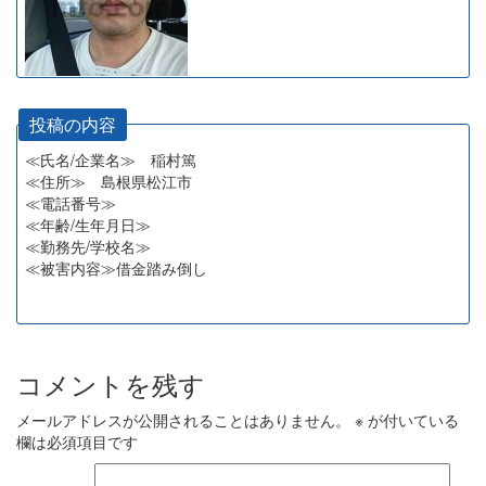
投稿の内容
≪氏名/企業名≫ 稲村篤
≪住所≫ 島根県松江市
≪電話番号≫
≪年齢/生年月日≫
≪勤務先/学校名≫
≪被害内容≫借金踏み倒し
コメントを残す
メールアドレスが公開されることはありません。
※
が付いている
欄は必須項目です