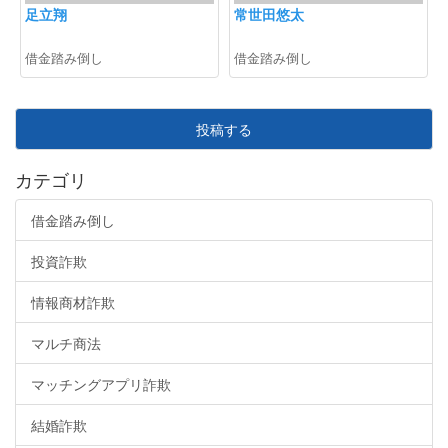
足立翔
常世田悠太
借金踏み倒し
借金踏み倒し
投稿する
カテゴリ
借金踏み倒し
投資詐欺
情報商材詐欺
マルチ商法
マッチングアプリ詐欺
結婚詐欺