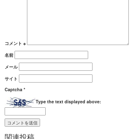
コメント
※
名前
メール
サイト
Captcha
*
Type the text displayed above:
関連投稿