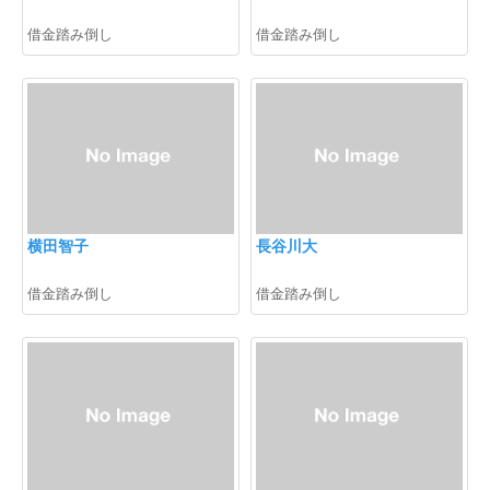
借金踏み倒し
借金踏み倒し
横田智子
長谷川大
借金踏み倒し
借金踏み倒し