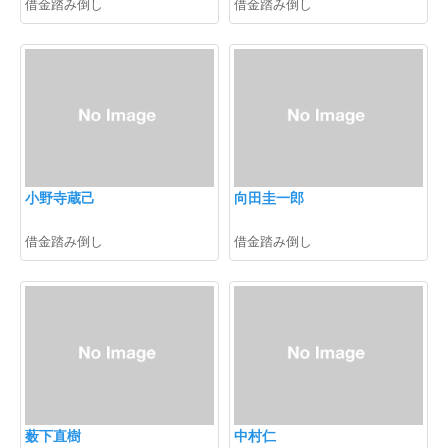
借金踏み倒し
借金踏み倒し
小野寺蔵己
向田圭一郎
借金踏み倒し
借金踏み倒し
薮下直樹
中村仁