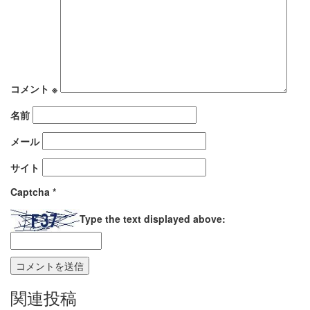
コメント
※
名前
メール
サイト
Captcha
*
Type the text displayed above:
関連投稿