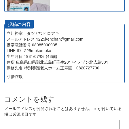
投稿の内容
立川裕章 タツガワヒロアキ
メールアドレス 1225kenchan@gmail.com
携帯電話番号 08085006935
LINE ID 1225mokamoka
生年月日 1981/07/06 (43歳)
住所 広島県山県郡北広島町壬生2017-1メゾン北広島301
勤務先名 特別養護老人ホーム正寿園 0826727700
寸借詐欺
コメントを残す
メールアドレスが公開されることはありません。
※
が付いている
欄は必須項目です