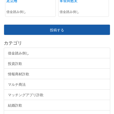
足立翔
常世田悠太
借金踏み倒し
借金踏み倒し
投稿する
カテゴリ
借金踏み倒し
投資詐欺
情報商材詐欺
マルチ商法
マッチングアプリ詐欺
結婚詐欺