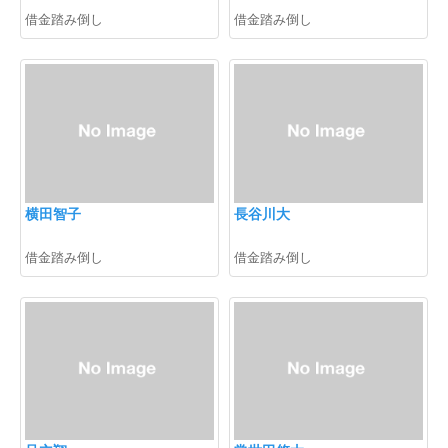
借金踏み倒し
借金踏み倒し
横田智子
長谷川大
借金踏み倒し
借金踏み倒し