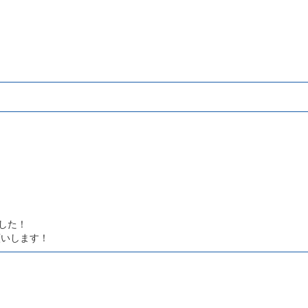
した！
願いします！