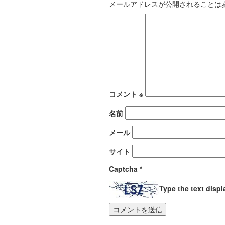
メールアドレスが公開されることは
コメント
※
名前
メール
サイト
Captcha
*
Type the text disp