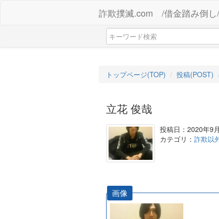
詐欺撲滅.com /借金踏み倒し
トップページ(TOP)
投稿(POST)
立花 俊哉
投稿日：2020年9
カテゴリ：
詐欺以
画像