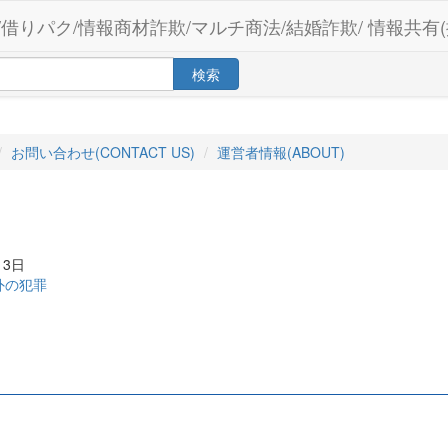
/借りパク/情報商材詐欺/マルチ商法/結婚詐欺/ 情報共有(
検索
お問い合わせ(CONTACT US)
運営者情報(ABOUT)
月3日
外の犯罪