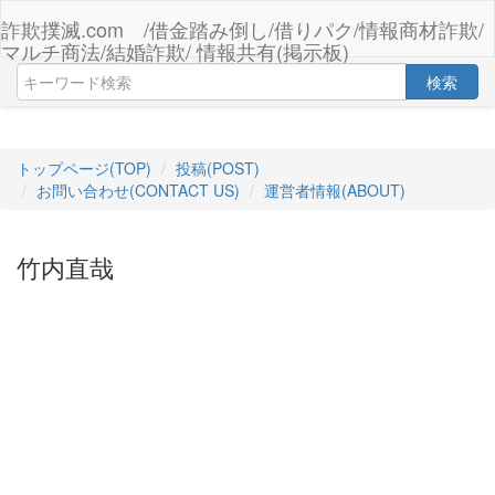
詐欺撲滅.com /借金踏み倒し/借りパク/情報商材詐欺/
マルチ商法/結婚詐欺/ 情報共有(掲示板)
検索
トップページ(TOP)
投稿(POST)
お問い合わせ(CONTACT US)
運営者情報(ABOUT)
竹内直哉