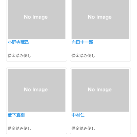
小野寺蔵己
向田圭一郎
借金踏み倒し
借金踏み倒し
薮下直樹
中村仁
借金踏み倒し
借金踏み倒し