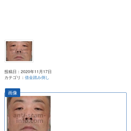
投稿日：2020年11月17日
カテゴリ：
借金踏み倒し
画像