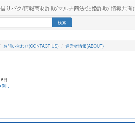
/借りパク/情報商材詐欺/マルチ商法/結婚詐欺/ 情報共有(
検索
お問い合わせ(CONTACT US)
運営者情報(ABOUT)
月8日
み倒し