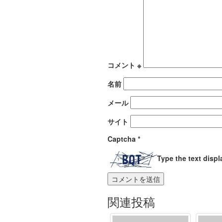
コメント
※
名前
メール
サイト
Captcha
*
Type the text disp
関連投稿