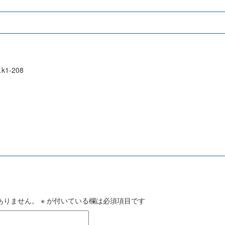
1-208
ありません。
※
が付いている欄は必須項目です