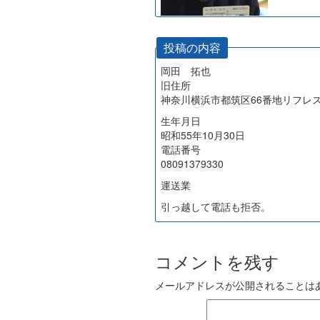
投稿の内容
岡田 拓也
旧住所
神奈川横浜市都筑区66番地リフレスk
生年月日
昭和55年10月30日
電話番号
08091379330
運送業
引っ越して電話も拒否。
コメントを残す
メールアドレスが公開されることは