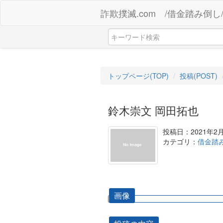
詐欺撲滅.com /借金踏み倒し
トップページ(TOP)
投稿(POST)
鈴木崇文 岡田拓也
投稿日：2021年2
カテゴリ：
借金踏
画像