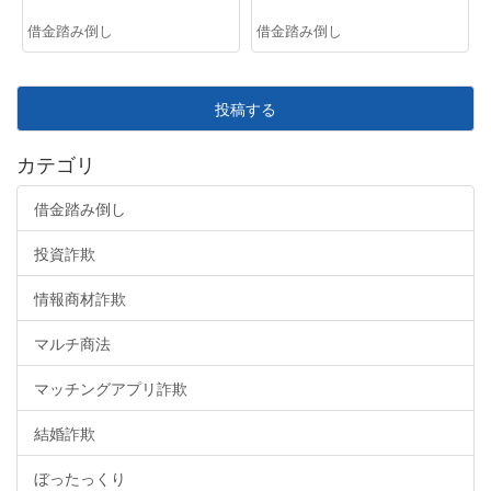
借金踏み倒し
借金踏み倒し
投稿する
カテゴリ
借金踏み倒し
投資詐欺
情報商材詐欺
マルチ商法
マッチングアプリ詐欺
結婚詐欺
ぼったっくり