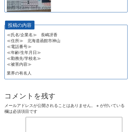
投稿の内容
≪氏名/企業名≫ 長嶋冴香
≪住所≫ 北海道函館市神山
≪電話番号≫
≪年齢/生年月日≫
≪勤務先/学校名≫
≪被害内容≫
業界の有名人
コメントを残す
メールアドレスが公開されることはありません。
※
が付いている
欄は必須項目です