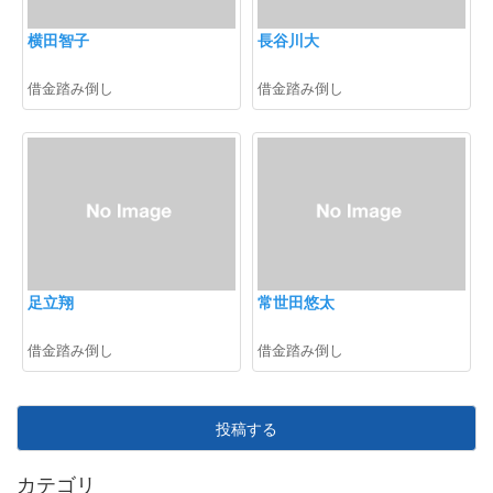
横田智子
長谷川大
借金踏み倒し
借金踏み倒し
足立翔
常世田悠太
借金踏み倒し
借金踏み倒し
投稿する
カテゴリ