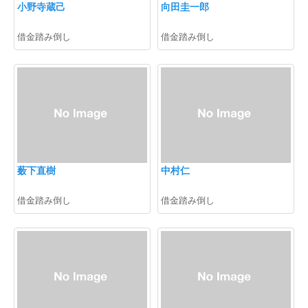
小野寺蔵己
向田圭一郎
借金踏み倒し
借金踏み倒し
薮下直樹
中村仁
借金踏み倒し
借金踏み倒し