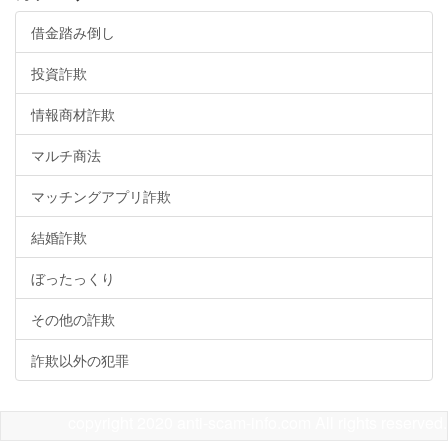
借金踏み倒し
投資詐欺
情報商材詐欺
マルチ商法
マッチングアプリ詐欺
結婚詐欺
ぼったっくり
その他の詐欺
詐欺以外の犯罪
copyright 2020 anti-scam-info.com All rights reserved.