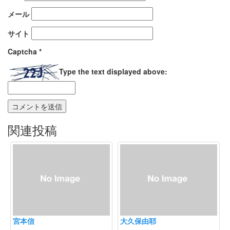
メール
サイト
Captcha
*
Type the text displayed above:
関連投稿
宮本信
大久保由耶