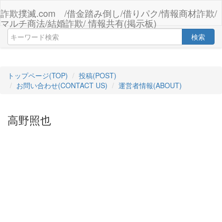
詐欺撲滅.com /借金踏み倒し/借りパク/情報商材詐欺/
マルチ商法/結婚詐欺/ 情報共有(掲示板)
検索
トップページ(TOP)
投稿(POST)
お問い合わせ(CONTACT US)
運営者情報(ABOUT)
高野照也