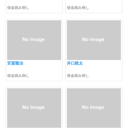
借金踏み倒し
借金踏み倒し
安冨龍治
井口航太
借金踏み倒し
借金踏み倒し